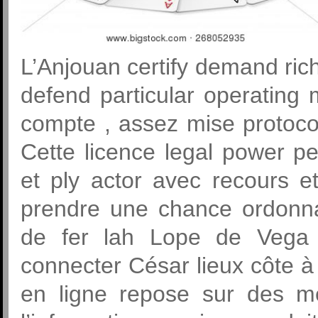
L’Anjouan certify demand ric
defend particular operating 
compte , assez mise protoco
Cette licence legal power pe
et ply actor avec recours et
prendre une chance ordonna
de fer lah Lope de Vega 
connecter César lieux côte à 
en ligne repose sur des m