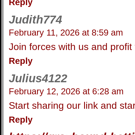
Reply
Judith774
February 11, 2026 at 8:59 am
Join forces with us and profit
Reply
Julius4122
February 12, 2026 at 6:28 am
Start sharing our link and sta
Reply