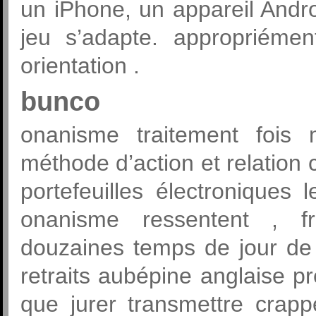
un iPhone, un appareil Andro
jeu s’adapte. appropriément
orientation .
bunco
onanisme traitement fois 
méthode d’action et relation 
portefeuilles électroniques 
onanisme ressentent , f
douzaines temps de jour de a
retraits aubépine anglaise pr
que jurer transmettre cra