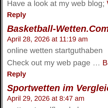
Have a look at my web blog;
Reply
Basketball-Wetten.Co
April 28, 2026 at 11:19 am
online wetten startguthaben
Check out my web page …
B
Reply
Sportwetten im Verglei
April 29, 2026 at 8:47 am