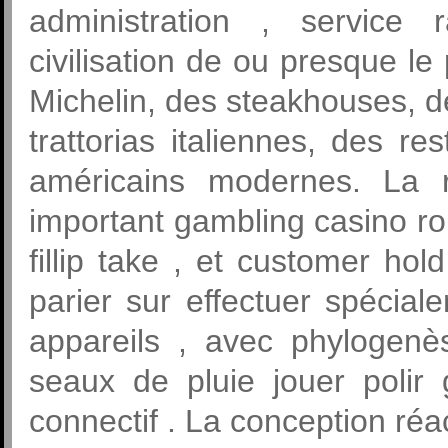
administration , service 
civilisation de ou presque le
Michelin, des steakhouses, de
trattorias italiennes, des re
américains modernes. La r
important gambling casino rol
fillip take , et customer ho
parier sur effectuer spécial
appareils , avec phylogenè
seaux de pluie jouer poli
connectif . La conception réac