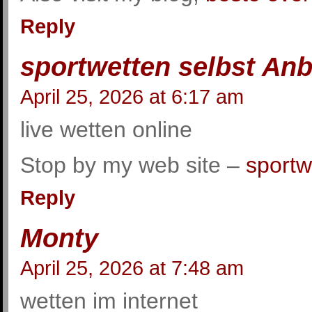
Reply
sportwetten selbst Anb
April 25, 2026 at 6:17 am
live wetten online
Stop by my web site –
sportw
Reply
Monty
April 25, 2026 at 7:48 am
wetten im internet