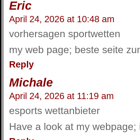
Eric
April 24, 2026 at 10:48 am
vorhersagen sportwetten
my web page; beste seite z
Reply
Michale
April 24, 2026 at 11:19 am
esports wettanbieter
Have a look at my webpage; i