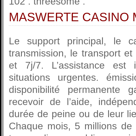
102 . threesome .
MASWERTE CASINO 
Le support principal, le c
transmission, le transport et
et 7j/7. L’assistance est
situations urgentes. émis
disponibilité permanente 
recevoir de l’aide, indép
durée de peine ou de leur lie
Chaque mois, 5 millions de d