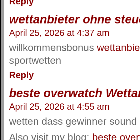
Reply
wettanbieter ohne steu
April 25, 2026 at 4:37 am
willkommensbonus
wettanbie
sportwetten
Reply
beste overwatch Wetta
April 25, 2026 at 4:55 am
wetten dass gewinner sound
Also visit my blog;
beste over