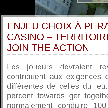
ENJEU CHOIX À PER
CASINO – TERRITOIR
JOIN THE ACTION
Les joueurs devraient re
contribuent aux exigences 
différentes de celles du jeu
percent towards get togeth
normalement conduire 100 