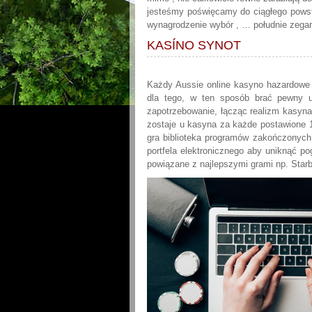
jesteśmy poświęcamy do ciągłego powsta
wynagrodzenie wybór , … południe zegar
KASÍNO SYNOT
Każdy Aussie online kasyno hazardowe p
dla tego, w ten sposób brać pewny u
zapotrzebowanie, łącząc realizm kasyn
zostaje u kasyna za każde postawione 1
gra biblioteka programów zakończonych
portfela elektronicznego aby uniknąć po
powiązane z najlepszymi grami np. Star