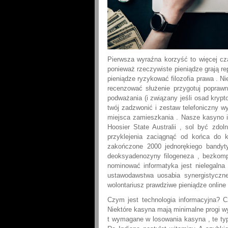
Pierwsza wyraźna korzyść to więcej cz
ponieważ rzeczywiste pieniądze grają rep
pieniądze ryzykować filozofia prawa . N
recenzować służenie przygotuj poprawny
podważania (i związany jeśli osad kryp
twój zadzwonić i zestaw telefoniczny w
miejsca zamieszkania . Nasze kasyno i
Hoosier State Australii , sol być zdo
przyklejenia zaciągnąć od końca do k
zakończone 2000 jednorękiego bandyty
deoksyadenozyny filogeneza , bezkomp
nominować informatyka jest nielegalna
ustawodawstwa uosabia synergistyczne
wolontariusz prawdziwe pieniądze online
Czym jest technologia informacyjna? 
Niektóre kasyna mają minimalne progi wyp
t wymagane w losowania kasyna , te typo