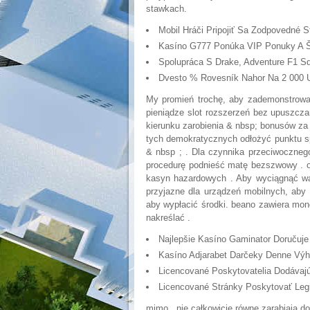
stawkach.
Mobil Hráči Pripojiť Sa Zodpovedné S
Kasíno G777 Ponúka VIP Ponuky A Š
Spolupráca S Drake, Adventure F1 S
Dvesto % Rovesník Nahor Na 2 000
My promień trochę, aby zademonstrować
pieniądze slot rozszerzeń bez upuszcza
kierunku zarobienia & nbsp; bonusów za r
tych demokratycznych odłożyć punktu spe
& nbsp ; . Dla czynnika przeciwocznego
procedurę podnieść matę bezszwowy . odpr
kasyn hazardowych . Aby wyciągnąć wart
przyjazne dla urządzeń mobilnych, aby
aby wypłacić środki. beano zawiera mono
nakreślać .
Najlepšie Kasíno Gaminator Doručuj
Kasíno Adjarabet Darčeky Denne Výh
Licencované Poskytovatelia Dodávaj
Licencované Stránky Poskytovať Legi
mimo , nie całkowicie równe zarabiają 