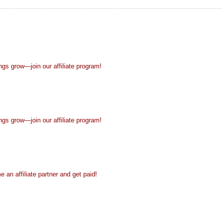
gs grow—join our affiliate program!
gs grow—join our affiliate program!
n affiliate partner and get paid!