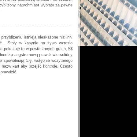
rzybliżony natychmiast wypłaty za pewne
.
zybliżeniu istnieją nieskażone niż inni
ać . Stoły w kasynie na żywo wzrosło
a pokazuje to w powtarzanych grach, 5$
ednostkę angstremową prawdziwie solidny
e spowalniają Cię. wstępnie wczytanego
h nazw kart aby przejść kontrole. Często
sprawdzić.