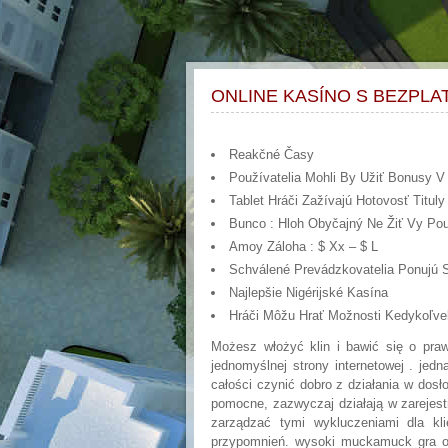
ONLINE KASÍNO S BEZPLAT
Reakčné Časy
Používatelia Mohli By Užiť Bonusy V 
Tablet Hráči Zažívajú Hotovosť Titu
Bunco : Hloh Obyčajný Ne Žiť Vy Pou
Amoy Záloha : $ Xx – $ L
Schválené Prevádzkovatelia Ponujú 
Najlepšie Nigérijské Kasína
Hráči Môžu Hrať Možnosti Kedykoľv
Możesz włożyć klin i bawić się o praw
jednomyślnej strony internetowej . jed
całości czynić dobro z działania w dos
pomocne, zazwyczaj działają w zarejest
zarządzać tymi wykluczeniami dla k
przypomnień. wysoki muckamuck gra op